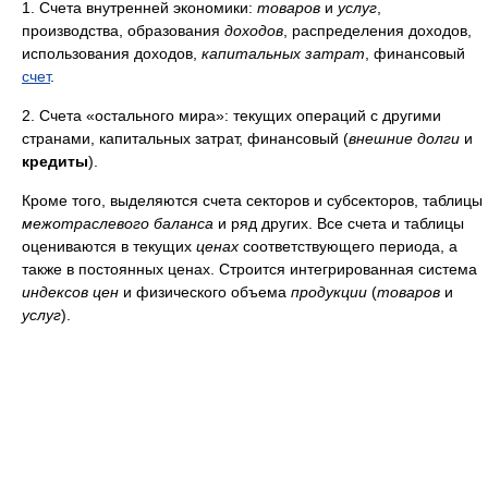
1. Счета внутренней экономики:
товаров
и
услуг
,
производства, образования
доходов
, распределения доходов,
использования доходов,
капитальных затрат
, финансовый
счет
.
2. Счета «остального мира»: текущих операций с другими
странами, капитальных затрат, финансовый (
внешние
долги
и
кредиты
).
Кроме того, выделяются счета секторов и субсекторов, таблицы
межотраслевого
баланса
и ряд других. Все счета и таблицы
оцениваются в текущих
ценах
соответствующего периода, а
также в постоянных ценах. Строится интегрированная система
индексов цен
и физического объема
продукции
(
товаров
и
услуг
).