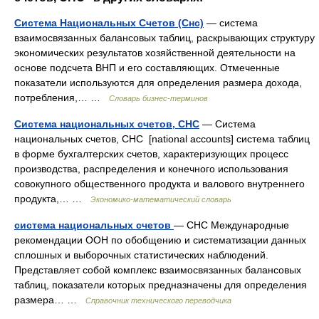
Система Национальных Счетов (Снс)
— система
взаимосвязанных балансовых таблиц, раскрывающих структуру
экономических результатов хозяйственной деятельности на
основе подсчета ВНП и его составляющих. Отмеченные
показатели используются для определения размера дохода,
потребления,… …
Словарь бизнес-терминов
Система национальных счетов, СНС
— Система
национальных сче­тов, СНС [national accounts] система таблиц
в форме бухгалтерских счетов, характеризующих процесс
производства, распределения и конечного использования
совокупного общественного продукта и валового внутреннего
продукта,… …
Экономико-математический словарь
система национальных счетов
— СНС Международные
рекомендации ООН по обобщению и систематизации данных
сплошных и выборочных статистических наблюдений.
Представляет собой комплекс взаимосвязанных балансовых
таблиц, показатели которых предназначены для определения
размера… …
Справочник технического переводчика