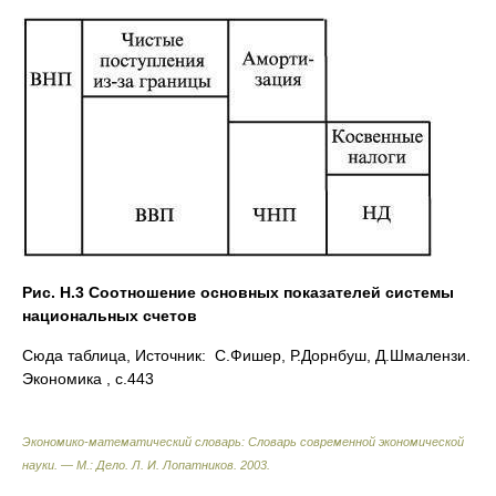
Рис. Н.3 Соотношение основных показателей системы
национальных счетов
Сюда таблица, Источник: С.Фишер, Р.Дорнбуш, Д.Шмалензи.
Экономика , с.443
Экономико-математический словарь: Словарь современной экономической
науки. — М.: Дело
.
Л. И. Лопатников
.
2003
.