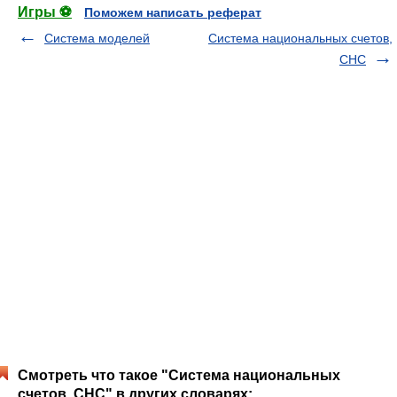
Игры ⚽
Поможем написать реферат
Система моделей
Система национальных счетов,
СНС
Смотреть что такое "Система национальных
счетов, СНС" в других словарях: