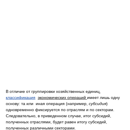
В отличие от группировки хозяйственных единиц,
классификация
экономических операций
имеет лишь одну
основу: та или иная операция (например,
субсидия
)
одновременно фиксируется по отраслям и по секторам.
Следовательно, в приведенном случае, итог субсидий,
полученных отраслями, будет равен итогу субсидий,
полученных различными секторами.