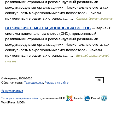
различными странами и рекомендуемый различными
международными организациями. Национальные счета как
совокупность макроэкономических показателей начали
применяться в развитых странах с… …
Словарь бизнес-терминов
ВЕРСИЯ СИСТЕМЫ НАЦИОНАЛЬНЫХ СЧЕТОВ
— вариант
системы национальных счетов (СНС), применяемый
различными странами и рекомендуемый различными
международными организациями. Национальные счета, как
совокупность макроэкономических показателей, начали
применяться в развитых странах с… …
Большой экономический
словарь
© Академик, 2000-2026
18+
Обратная связь:
Техподдержка
,
Реклама на сайте
👣 Путешествия
Экспорт словарей на сайты
, сделанные на PHP,
Joomla,
Drupal,
WordPress, MODx.