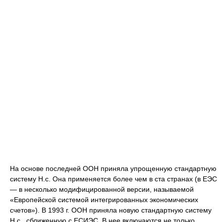
На основе последней ООН приняла упрощенную стандартную
систему Н.с. Она применяется более чем в ста странах (в ЕЭС
— в несколько модифицированной версии, называемой
«Европейской системой интегрированных экономических
счетов»). В 1993 г. ООН приняла новую стандартную систему
Н.с., сближенную с ЕСИЭС. В нее включаются не только