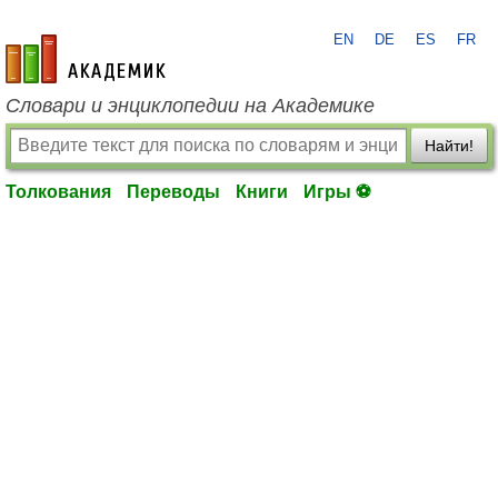
EN
DE
ES
FR
academic.ru
Словари и энциклопедии на Академике
Найти!
Толкования
Переводы
Книги
Игры ⚽